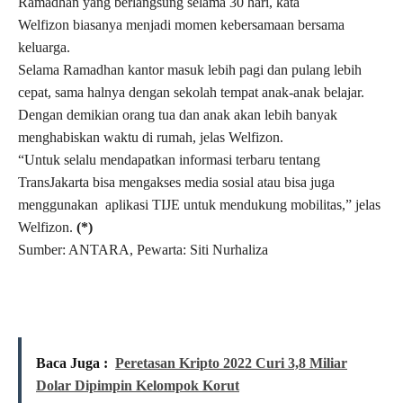
Ramadhan yang berlangsung selama 30 hari, kata
Welfizon biasanya menjadi momen kebersamaan bersama
keluarga.
Selama Ramadhan kantor masuk lebih pagi dan pulang lebih
cepat, sama halnya dengan sekolah tempat anak-anak belajar.
Dengan demikian orang tua dan anak akan lebih banyak
menghabiskan waktu di rumah, jelas Welfizon.
“Untuk selalu mendapatkan informasi terbaru tentang
TransJakarta bisa mengakses media sosial atau bisa juga
menggunakan aplikasi TIJE untuk mendukung mobilitas,” jelas
Welfizon.
(*)
Sumber: ANTARA, Pewarta: Siti Nurhaliza
Baca Juga :
Peretasan Kripto 2022 Curi 3,8 Miliar
Dolar Dipimpin Kelompok Korut