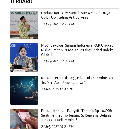
TERBARU
Update Karakter Santri, MMA Sunan Drajat
Gelar Upgrading Antibullying
13 May 2026 12:15 PM
MSCI Bekukan Saham Indonesia, OJK Ungkap
Risiko Emiten RI Malah Tersingkir dari Indeks
Global
12 May 2026 12:33 PM
Rupiah Terpuruk Lagi, Nilai Tukar Tembus Rp
16.409, Apa Penyebabnya?
29 July 2025 17:43 PM
Rupiah Kembali Bangkit, Tembus Rp 16.295:
Sentimen Trump-Jepang & Rencana Belanja
Jumbo RI Jadi Pemicu?
24 July 2025 20:21 PM