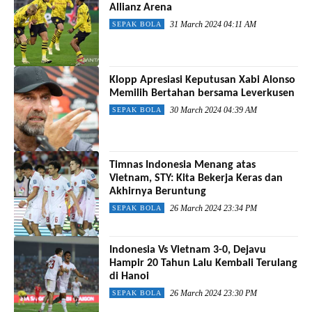
Allianz Arena
31 March 2024 04:11 AM
SEPAK BOLA
Klopp Apresiasi Keputusan Xabi Alonso
Memilih Bertahan bersama Leverkusen
30 March 2024 04:39 AM
SEPAK BOLA
Timnas Indonesia Menang atas
Vietnam, STY: Kita Bekerja Keras dan
Akhirnya Beruntung
26 March 2024 23:34 PM
SEPAK BOLA
Indonesia Vs Vietnam 3-0, Dejavu
Hampir 20 Tahun Lalu Kembali Terulang
di Hanoi
26 March 2024 23:30 PM
SEPAK BOLA