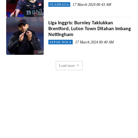
17 March 2024 00:43 AM
OLAHRAGA
Liga Inggris: Burnley Taklukkan
Brentford, Luton Town Ditahan Imbang
Nottingham
17 March 2024 00:40 AM
SEPAK BOLA
Load more