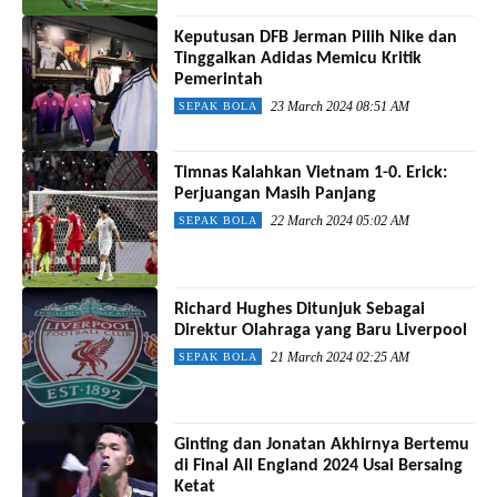
Keputusan DFB Jerman Pilih Nike dan
Tinggalkan Adidas Memicu Kritik
Pemerintah
23 March 2024 08:51 AM
SEPAK BOLA
Timnas Kalahkan Vietnam 1-0. Erick:
Perjuangan Masih Panjang
22 March 2024 05:02 AM
SEPAK BOLA
Richard Hughes Ditunjuk Sebagai
Direktur Olahraga yang Baru Liverpool
21 March 2024 02:25 AM
SEPAK BOLA
Ginting dan Jonatan Akhirnya Bertemu
di Final All England 2024 Usai Bersaing
Ketat