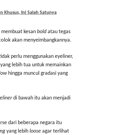
 Khusus, Ini Salah Satunya
 membuat kesan
bold
atau tegas
colok akan menyeimbangkannya.
tidak perlu menggunakan eyeliner,
ang lebih tua untuk memainkan
adow
hingga muncul gradasi yang
eliner
di bawah itu akan menjadi
rse dari beberapa negara itu
ing
yang lebih
loose
agar terlihat