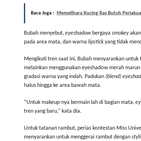
Baca Juga :
Memelihara Kucing Ras Butuh Perlakuan
Bubah menyebut,
eyeshadow
bergaya
smokey
akan
pada area mata, dan warna
lipstick
yang tidak men
Mengikuti tren saat ini, Bubah menyarankan untuk 
melainkan menggunakan eyeshadow merah marun y
gradasi warna yang indah. Padukan
(blend) eyesh
halus hingga ke area bawah mata.
“Untuk makeup-nya bermain lah di bagian mata,
ey
tren yang baru,” kata dia.
Untuk tatanan rambut, perias kontestan Miss Unive
menyarankan untuk menggerai rambut dengan
styl