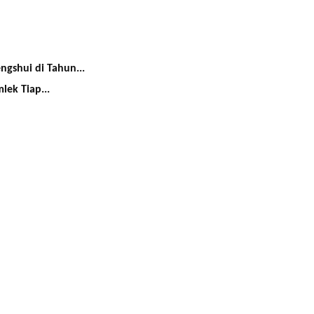
gshui di Tahun...
lek Tiap...