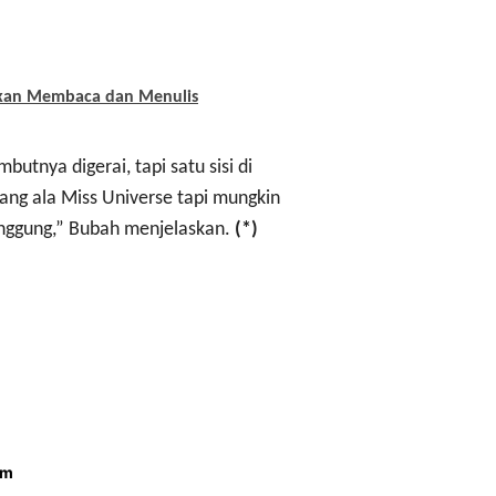
yekan Membaca dan Menulis
utnya digerai, tapi satu sisi di
ang ala Miss Universe tapi mungkin
panggung,” Bubah menjelaskan.
(*)
om