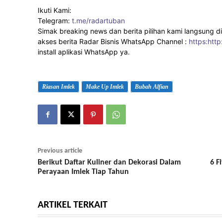
Ikuti Kami:
Telegram:
t.me/radartuban
Simak breaking news dan berita pilihan kami langsung di
akses berita Radar Bisnis WhatsApp Channel :
https:http
install aplikasi WhatsApp ya.
Riasan Imlek
Make Up Imlek
Bubah Alfian
Previous article
Berikut Daftar Kuliner dan Dekorasi Dalam
6 F
Perayaan Imlek Tiap Tahun
ARTIKEL TERKAIT