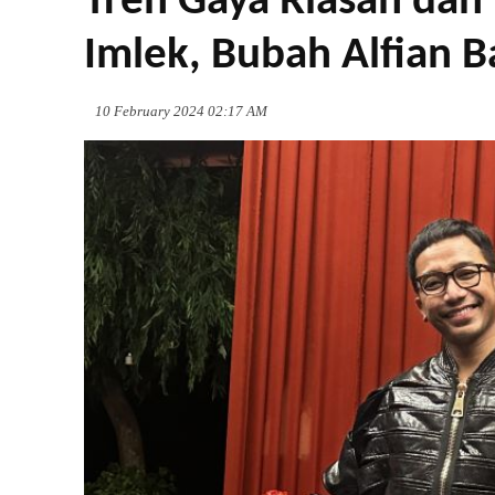
Tren Gaya Riasan da
Imlek, Bubah Alfian B
10 February 2024 02:17 AM