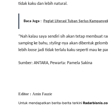
tidak kaku dan lebih natural.
Baca Juga :
Pegiat Literasi Tuban Serius Kampan
“Nah kalau saya sendiri sih akan tetap membuat ramb
samping ke bahu,
styling
-nya akan dibentuk gelomb
lebih
loose
jadi tidak terlalu kaku seperti mau ke 
Sumber: ANTARA, Pewarta: Pamela Sakina
Editor :
Amin Fauzie
Untuk mendapatkan berita-berita terkini
Radarbisnis.c