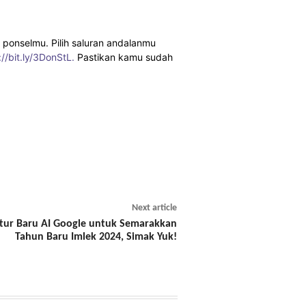
 ponselmu. Pilih saluran andalanmu
://bit.ly/3DonStL.
Pastikan kamu sudah
Next article
itur Baru AI Google untuk Semarakkan
Tahun Baru Imlek 2024, Simak Yuk!