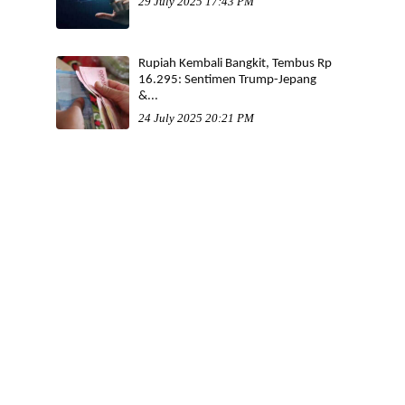
29 July 2025 17:43 PM
Rupiah Kembali Bangkit, Tembus Rp
16.295: Sentimen Trump-Jepang
&...
24 July 2025 20:21 PM