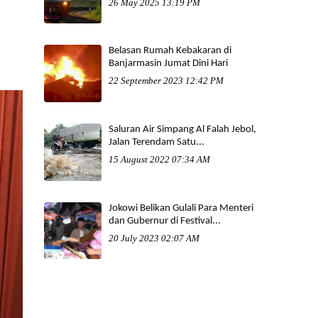
26 May 2025 13:19 PM
Belasan Rumah Kebakaran di
Banjarmasin Jumat Dini Hari
22 September 2023 12:42 PM
Saluran Air Simpang Al Falah Jebol,
Jalan Terendam Satu...
15 August 2022 07:34 AM
Jokowi Belikan Gulali Para Menteri
dan Gubernur di Festival...
20 July 2023 02:07 AM