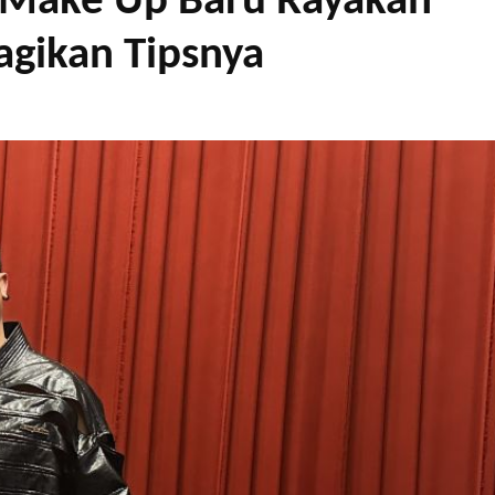
n Make Up Baru Rayakan
agikan Tipsnya