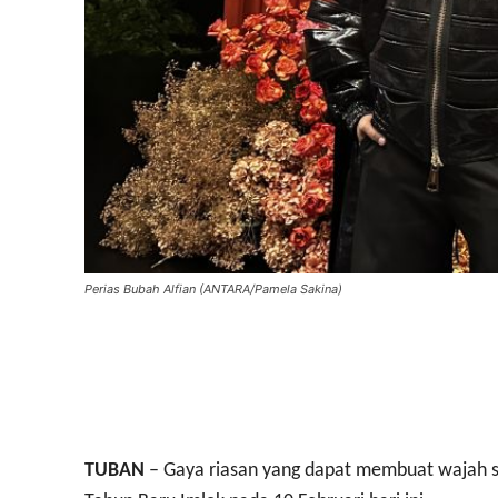
Perias Bubah Alfian (ANTARA/Pamela Sakina)
TUBAN
– Gaya riasan yang dapat membuat wajah s