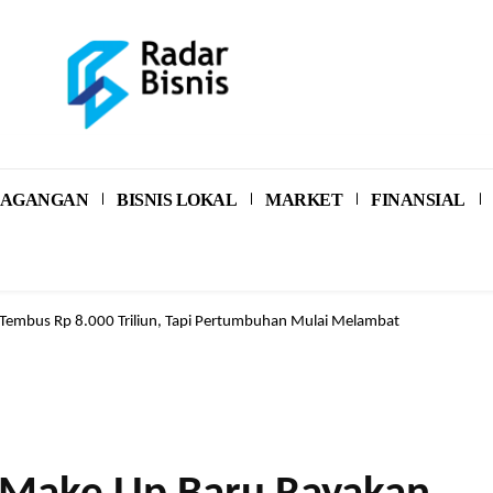
RDAGANGAN
BISNIS LOKAL
MARKET
FINANSIAL
Tembus Rp 8.000 Triliun, Tapi Pertumbuhan Mulai Melambat
si pun Bisa! BRI Buka Peluang Punya Rumah Lewat Skema FLPP