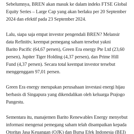
Sebelumnya, BREN akan masuk ke dalam indeks FTSE Global
Equity Series – Large Cap yang akan berlaku per 20 September
2024 dan efektif pada 23 September 2024.
Lalu, siapa saja empat investor pengendali BREN? Melansir
data Refinitiv, keempat pemegang saham tersebut yakni
Barito Pacific (64,67 persen), Green Era energy Pte Ltd (23,60
persen), Jupiter Tiger Holding (4,37 persen), dan Prime Hill
Fund (4,37 persen). Secara total keempat investor tersebut
menggenggam 97,01 persen.
Green Era energy merupakan perusahaan investasi energi hijau
berbasis di Singapura yang dikendalikan oleh keluarga Prajogo
Pangestu.
Sementara itu, manajemen Barito Renewables Energy menyebut
informasi mengenai pemegang saham telah disampaikan kepada
Otoritas Jasa Keuangan (OJK) dan Bursa Efek Indonesia (BEI)