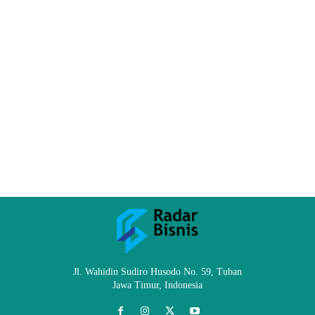
Jl. Wahidin Sudiro Husodo No. 59, Tuban
Jawa Timur, Indonesia