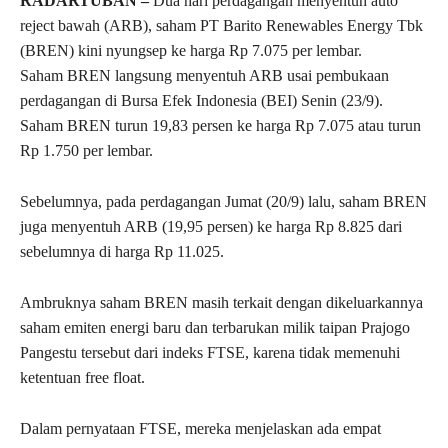
RADARTUBAN –
Dua hari perdagangan menyentuh auto
reject bawah (ARB), saham PT Barito Renewables Energy Tbk
(BREN) kini nyungsep ke harga Rp 7.075 per lembar.
Saham BREN langsung menyentuh ARB usai pembukaan
perdagangan di Bursa Efek Indonesia (BEI) Senin (23/9).
Saham BREN turun 19,83 persen ke harga Rp 7.075 atau turun
Rp 1.750 per lembar.
Sebelumnya, pada perdagangan Jumat (20/9) lalu, saham BREN
juga menyentuh ARB (19,95 persen) ke harga Rp 8.825 dari
sebelumnya di harga Rp 11.025.
Ambruknya saham BREN masih terkait dengan dikeluarkannya
saham emiten energi baru dan terbarukan milik taipan Prajogo
Pangestu tersebut dari indeks FTSE, karena tidak memenuhi
ketentuan free float.
Dalam pernyataan FTSE, mereka menjelaskan ada empat