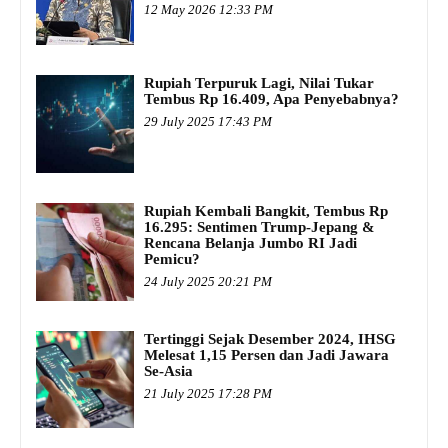
12 May 2026 12:33 PM
Rupiah Terpuruk Lagi, Nilai Tukar
Tembus Rp 16.409, Apa Penyebabnya?
29 July 2025 17:43 PM
Rupiah Kembali Bangkit, Tembus Rp
16.295: Sentimen Trump-Jepang &
Rencana Belanja Jumbo RI Jadi
Pemicu?
24 July 2025 20:21 PM
Tertinggi Sejak Desember 2024, IHSG
Melesat 1,15 Persen dan Jadi Jawara
Se-Asia
21 July 2025 17:28 PM