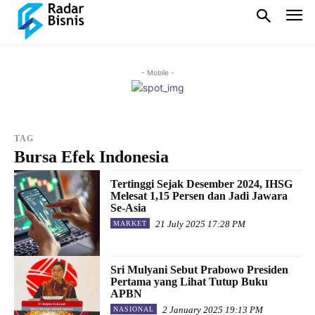
- Mobile -
TAG
Bursa Efek Indonesia
Tertinggi Sejak Desember 2024, IHSG
Melesat 1,15 Persen dan Jadi Jawara
Se-Asia
21 July 2025 17:28 PM
MARKET
Sri Mulyani Sebut Prabowo Presiden
Pertama yang Lihat Tutup Buku
APBN
2 January 2025 19:13 PM
NASIONAL