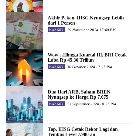
Akhir Pekan, IHSG Nyungsep Lebih
dari 1 Persen
29 November 2024 17:40 PM
MARKET
Wow…Hingga Kuartal III, BRI Cetak
Laba Rp 45,36 Triliun
30 October 2024 17:25 PM
MARKET
Dua Hari ARB, Saham BREN
Nyungsep ke Harga Rp 7.075
23 September 2024 18:25 PM
MARKET
Top, IHSG Cetak Rekor Lagi dan
Tembus Level 7.900-an