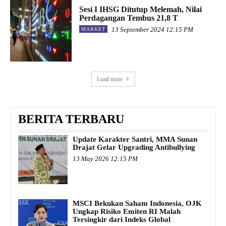
Sesi I IHSG Ditutup Melemah, Nilai
Perdagangan Tembus 21,8 T
13 September 2024 12:15 PM
MARKET
Load more
BERITA TERBARU
Update Karakter Santri, MMA Sunan
Drajat Gelar Upgrading Antibullying
13 May 2026 12:15 PM
MSCI Bekukan Saham Indonesia, OJK
Ungkap Risiko Emiten RI Malah
Tersingkir dari Indeks Global