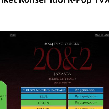
Tiket Konser Idol K-Pop TV