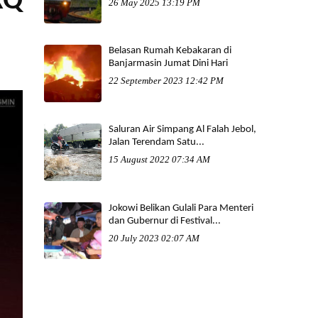
XQ
26 May 2025 13:19 PM
Belasan Rumah Kebakaran di
Banjarmasin Jumat Dini Hari
22 September 2023 12:42 PM
Saluran Air Simpang Al Falah Jebol,
Jalan Terendam Satu...
15 August 2022 07:34 AM
Jokowi Belikan Gulali Para Menteri
dan Gubernur di Festival...
20 July 2023 02:07 AM