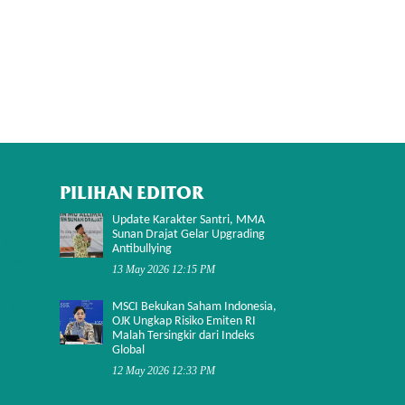
PILIHAN EDITOR
Update Karakter Santri, MMA
Sunan Drajat Gelar Upgrading
104
Antibullying
6
13 May 2026 12:15 PM
86
MSCI Bekukan Saham Indonesia,
20
OJK Ungkap Risiko Emiten RI
5
Malah Tersingkir dari Indeks
3
Global
12 May 2026 12:33 PM