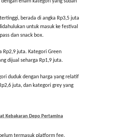
ta dengan enam kategori yang sudah
ertinggi, berada di angka Rp3,5 juta
didahulukan untuk masuk ke festival
 pass dan snack box.
ga Rp2,9 juta. Kategori Green
ng dijual seharga Rp1,9 juta.
ori duduk dengan harga yang relatif
Rp2,6 juta, dan kategori grey yang
bat Kebakaran Depo Pertamina
 belum termasuk platform fee.