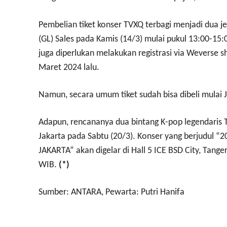
Pembelian tiket konser TVXQ terbagi menjadi dua j
(GL) Sales pada Kamis (14/3) mulai pukul 13:00-15:0
juga diperlukan melakukan registrasi via Weverse s
Maret 2024 lalu.
Namun, secara umum tiket sudah bisa dibeli mulai
Adapun, rencananya dua bintang K-pop legendaris
Jakarta pada Sabtu (20/3). Konser yang berjudul
JAKARTA” akan digelar di Hall 5 ICE BSD City, Tange
WIB.
(*)
Sumber: ANTARA, Pewarta: Putri Hanifa