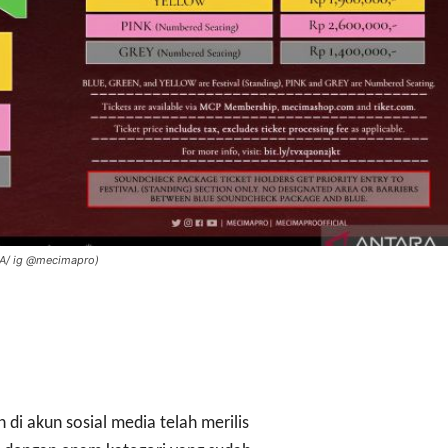
ARA/ ig @mecimapro)
i akun sosial media telah merilis