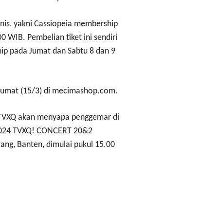
enis, yakni Cassiopeia membership
0 WIB. Pembelian tiket ini sendiri
hip pada Jumat dan Sabtu 8 dan 9
 Jumat (15/3) di mecimashop.com.
 TVXQ akan menyapa penggemar di
 “2024 TVXQ! CONCERT 20&2
rang, Banten, dimulai pukul 15.00