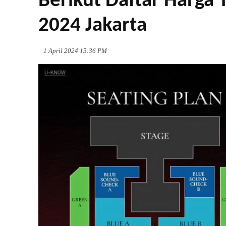
Berikut Daftar Harga 
2024 Jakarta
1 April 2024 15:36 PM