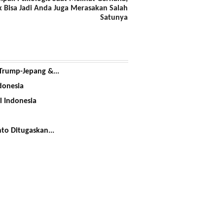
k Bisa Jadi Anda Juga Merasakan Salah
Satunya
Trump-Jepang &...
donesia
l Indonesia
to Ditugaskan...