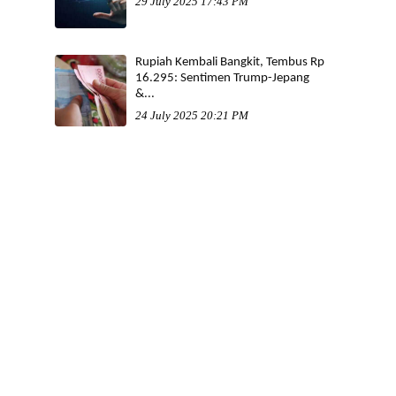
29 July 2025 17:43 PM
Rupiah Kembali Bangkit, Tembus Rp
16.295: Sentimen Trump-Jepang
&...
24 July 2025 20:21 PM