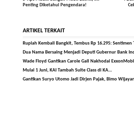
Penting Diketahui Pengendara!
Ce
ARTIKEL TERKAIT
Rupiah Kembali Bangkit, Tembus Rp 16.295: Sentimen 
Dua Nama Bersaing Menjadi Deputi Gubernur Bank In
Wade Floyd Gantikan Carole Gall Nakhodai ExxonMobi
Mulai 1 Juni, KAI Tambah Suite Class di KA...
Gantikan Suryo Utomo Jadi Dirjen Pajak, Bimo Wijayan