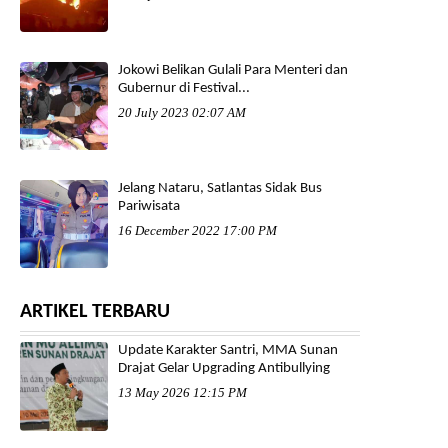
Jokowi Belikan Gulali Para Menteri dan
Gubernur di Festival...
20 July 2023 02:07 AM
Jelang Nataru, Satlantas Sidak Bus
Pariwisata
16 December 2022 17:00 PM
ARTIKEL TERBARU
Update Karakter Santri, MMA Sunan
Drajat Gelar Upgrading Antibullying
13 May 2026 12:15 PM