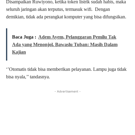
Disampaikan Ruwiyono, ketika token listrik sudah habis, maka
seluruh jaringan akan terputus, termasuk wifi. Dengan
demikian, tidak ada perangkat komputer yang bisa difungsikan.
Baca Juga :
Adem Ayem, Pelanggaran Pemilu Tak
Ada yang Menonjol. Bawaslu Tuban: Masih Dalam
Kajian
‘’Otomatis tidak bisa memberikan pelayanan. Lampu juga tidak
bisa nyala,’’ tandasnya.
- Advertisement -