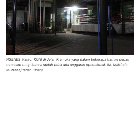
NGENES: Kantor KONI di Jalan Pramuka yang dalam beberapa hari ke depan
terancam tutup karena sudah tidak ada anggaran operasional. (M. Mahfudz
Muntaha/Radar Tuban)