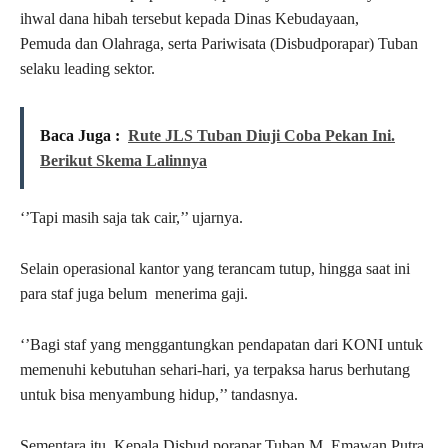
ihwal dana hibah tersebut kepada Dinas Kebudayaan,
Pemuda dan Olahraga, serta Pariwisata (Disbudporapar) Tuban
selaku leading sektor.
Baca Juga :
Rute JLS Tuban Diuji Coba Pekan Ini.
Berikut Skema Lalinnya
‘’Tapi masih saja tak cair,’’ ujarnya.
Selain operasional kantor yang terancam tutup, hingga saat ini
para staf juga belum menerima gaji.
‘’Bagi staf yang menggantungkan pendapatan dari KONI untuk
memenuhi kebutuhan sehari-hari, ya terpaksa harus berhutang
untuk bisa menyambung hidup,’’ tandasnya.
Sementara itu, Kepala Disbud porapar Tuban M. Emawan Putra