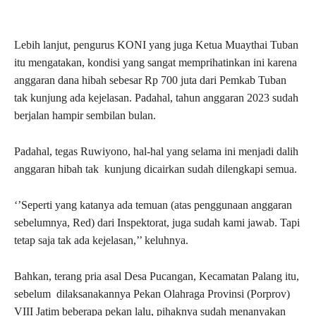
Lebih lanjut, pengurus KONI yang juga Ketua Muaythai Tuban
itu mengatakan, kondisi yang sangat memprihatinkan ini karena
anggaran dana hibah sebesar Rp 700 juta dari Pemkab Tuban
tak kunjung ada kejelasan. Padahal, tahun anggaran 2023 sudah
berjalan hampir sembilan bulan.
Padahal, tegas Ruwiyono, hal-hal yang selama ini menjadi dalih
anggaran hibah tak kunjung dicairkan sudah dilengkapi semua.
‘’Seperti yang katanya ada temuan (atas penggunaan anggaran
sebelumnya, Red) dari Inspektorat, juga sudah kami jawab. Tapi
tetap saja tak ada kejelasan,’’ keluhnya.
Bahkan, terang pria asal Desa Pucangan, Kecamatan Palang itu,
sebelum dilaksanakannya Pekan Olahraga Provinsi (Porprov)
VIII Jatim beberapa pekan lalu, pihaknya sudah menanyakan