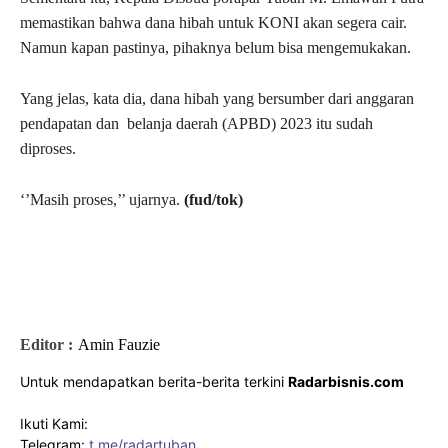
memastikan bahwa dana hibah untuk KONI akan segera cair.
Namun kapan pastinya, pihaknya belum bisa mengemukakan.
Yang jelas, kata dia, dana hibah yang bersumber dari anggaran
pendapatan dan belanja daerah (APBD) 2023 itu sudah
diproses.
‘’Masih proses,’’ ujarnya.
(fud/tok)
Editor :
Amin Fauzie
Untuk mendapatkan berita-berita terkini
Radarbisnis.com
Ikuti Kami:
Telegram:
t.me/radartuban