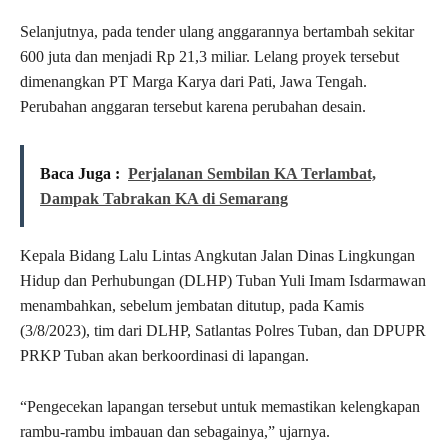
Selanjutnya, pada tender ulang anggarannya bertambah sekitar
600 juta dan menjadi Rp 21,3 miliar. Lelang proyek tersebut
dimenangkan PT Marga Karya dari Pati, Jawa Tengah.
Perubahan anggaran tersebut karena perubahan desain.
Baca Juga :
Perjalanan Sembilan KA Terlambat,
Dampak Tabrakan KA di Semarang
Kepala Bidang Lalu Lintas Angkutan Jalan Dinas Lingkungan
Hidup dan Perhubungan (DLHP) Tuban Yuli Imam Isdarmawan
menambahkan, sebelum jembatan ditutup, pada Kamis
(3/8/2023), tim dari DLHP, Satlantas Polres Tuban, dan DPUPR
PRKP Tuban akan berkoordinasi di lapangan.
“Pengecekan lapangan tersebut untuk memastikan kelengkapan
rambu-rambu imbauan dan sebagainya,” ujarnya.