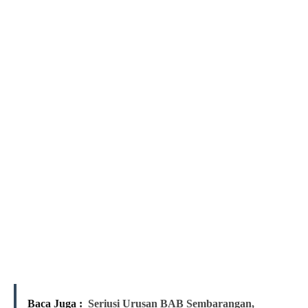
Baca Juga :
Seriusi Urusan BAB Sembarangan,