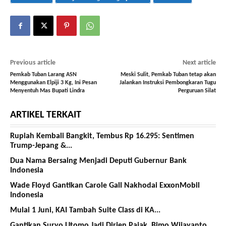
Previous article
Next article
Pemkab Tuban Larang ASN
Meski Sulit, Pemkab Tuban tetap akan
Menggunakan Elpiji 3 Kg, Ini Pesan
Jalankan Instruksi Pembongkaran Tugu
Menyentuh Mas Bupati Lindra
Perguruan Silat
ARTIKEL TERKAIT
Rupiah Kembali Bangkit, Tembus Rp 16.295: Sentimen
Trump-Jepang &...
Dua Nama Bersaing Menjadi Deputi Gubernur Bank
Indonesia
Wade Floyd Gantikan Carole Gall Nakhodai ExxonMobil
Indonesia
Mulai 1 Juni, KAI Tambah Suite Class di KA...
Gantikan Suryo Utomo Jadi Dirjen Pajak, Bimo Wijayanto