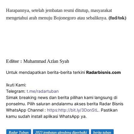
Harapannya, setelah jembatan resmi ditutup, masyarakat
mengetahui arah menuju Bojonegoro atau sebaliknya.
(fud/tok)
Editor :
Muhammad Azlan Syah
Untuk mendapatkan berita-berita terkini
Radarbisnis.com
Ikuti Kami:
Telegram:
t.me/radartuban
Simak breaking news dan berita pilihan kami langsung di
ponselmu. Pilih saluran andalanmu akses berita Radar Bisnis
WhatsApp Channel :
https:http://bit.ly/3DonStL.
Pastikan
kamu sudah install aplikasi WhatsApp ya.
Radar Tuban
2023 jembatan glendeng diperbaiki
berita tuban