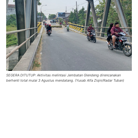
SEGERA DITUTUP: Aktivitas melintasi Jembatan Glendeng direncanakan
berhenti total mulai 3 Agustus mendatang. (Yusab Alfa Ziqin/Radar Tuban)